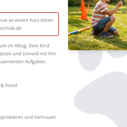
esse an einem Kurs bitten
schule.de
am im Alltag: Dein Kind
hätzen und sinnvoll mit ihm
d spannenden Aufgaben.
h & Hund
usprobieren und Vertrauen