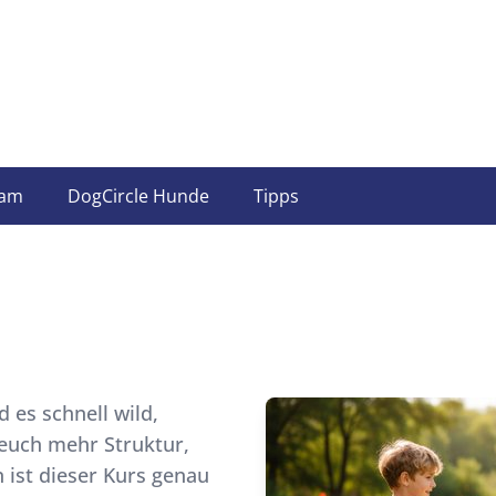
am
DogCircle Hunde
Tipps
 es schnell wild,
euch mehr Struktur,
ist dieser Kurs genau