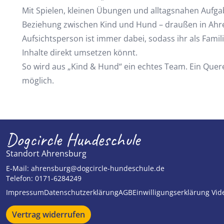
Mit Spielen, kleinen Übungen und alltagsnahen Aufga
Beziehung zwischen Kind und Hund – draußen in Ahr
Aufsichtsperson ist immer dabei, sodass ihr als Fami
Inhalte direkt umsetzen könnt.
So wird aus „Kind & Hund“ ein echtes Team. Ein Querei
möglich.
Dogcircle Hundeschule
Standort Ahrensburg
E-Mail:
ahrensburg@dogcircle-hundeschule.de
Telefon:
0171-6284249
Impressum
Datenschutzerklärung
AGB
Einwilligungserklärung Vi
Vertrag widerrufen