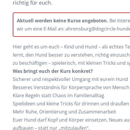
richtig für euch.
Aktuell werden keine Kurse angeboten.
Bei Inter
wir um eine E-Mail an:
ahrensburg@dogcircle-hunde
Hier geht es um euch – Kind und Hund – als echtes Te
lernt, den Hund besser zu verstehen, richtig einzusc
zu beschäftigen – spielerisch, mit kleinen Tricks un
Was bringt euch der Kurs konkret?
Sicherer und respektvoller Umgang mit eurem Hund
Besseres Verständnis für Körpersprache von Mensc
Klare Regeln statt Chaos im Familienalltag
Spielideen und kleine Tricks für drinnen und draußen
Mehr Ruhe, Orientierung und Zusammenarbeit
Euer Hund darf Kopf und Körper einsetzen, Neues a
aufbauen – statt nur „mitzulaufen“.