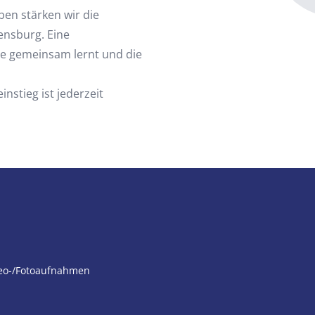
ben stärken wir die
ensburg. Eine
lie gemeinsam lernt und die
nstieg ist jederzeit
deo-/Fotoaufnahmen