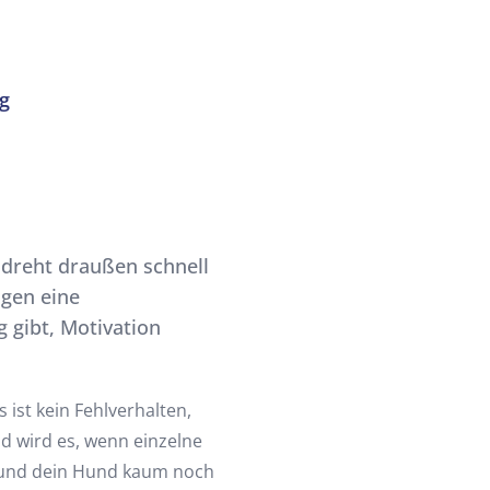
g
 dreht draußen schnell
igen eine
g gibt, Motivation
 ist kein Fehlverhalten,
d wird es, wenn einzelne
 und dein Hund kaum noch