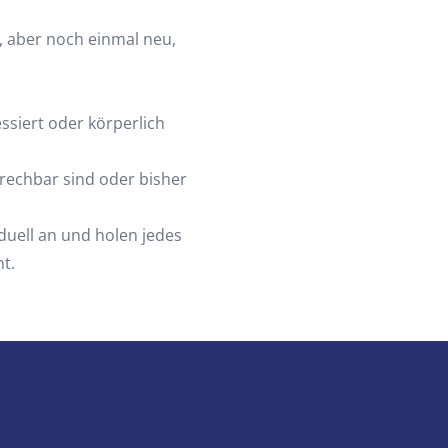
 aber noch einmal neu,
essiert oder körperlich
rechbar sind oder bisher
uell an und holen jedes
t.