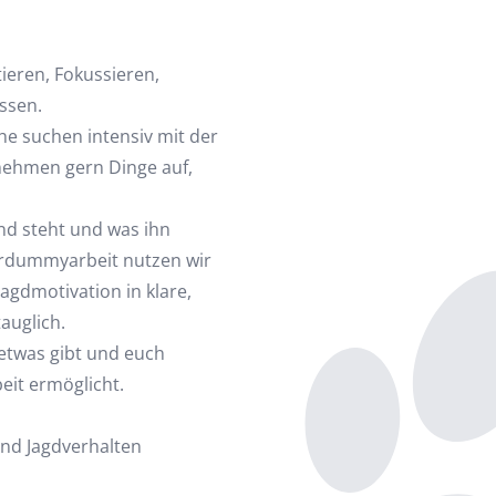
ieren, Fokussieren,
ssen.
che suchen intensiv mit der
 nehmen gern Dinge auf,
und steht und was ihn
erdummyarbeit nutzen wir
Jagdmotivation in klare,
tauglich.
 etwas gibt und euch
it ermöglicht.
und Jagdverhalten