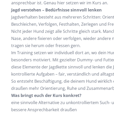
ansprechbar ist. Genau hier setzen wir im Kurs an.
Jagd verstehen – Bedürfnisse sinnvoll lenken
Jagdverhalten besteht aus mehreren Schritten: Orient
Beschleichen, Verfolgen, Festhalten, Zerlegen und Fre
Nicht jeder Hund zeigt alle Schritte gleich stark. Man
Nase, andere fixieren oder verfolgen, wieder andere
tragen sie herum oder fressen gern.
Im Training setzen wir individuell dort an, wo dein H
besonders motiviert. Mit gezielter Dummy- und Futt
diese Elemente der Jagdkette sinnvoll und lenken die 
kontrollierte Aufgaben – fair, verständlich und alltags
So entsteht Beschäftigung, die deinem Hund wirklich
draußen mehr Orientierung, Ruhe und Zusammenarbe
Was bringt euch der Kurs konkret?
eine sinnvolle Alternative zu unkontrolliertem Such- 
bessere Ansprechbarkeit draußen