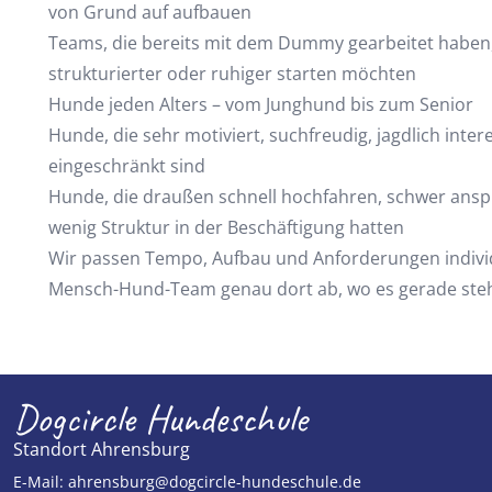
von Grund auf aufbauen
Teams, die bereits mit dem Dummy gearbeitet haben,
strukturierter oder ruhiger starten möchten
Hunde jeden Alters – vom Junghund bis zum Senior
Hunde, die sehr motiviert, suchfreudig, jagdlich inter
eingeschränkt sind
Hunde, die draußen schnell hochfahren, schwer ansp
wenig Struktur in der Beschäftigung hatten
Wir passen Tempo, Aufbau und Anforderungen individ
Mensch-Hund-Team genau dort ab, wo es gerade steh
Dogcircle Hundeschule
Standort Ahrensburg
E-Mail:
ahrensburg@dogcircle-hundeschule.de