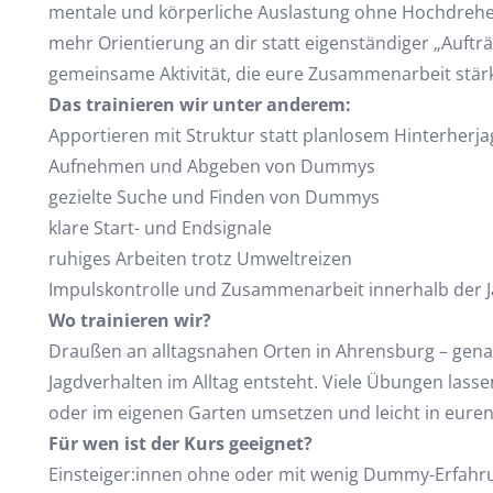
mentale und körperliche Auslastung ohne Hochdreh
mehr Orientierung an dir statt eigenständiger „Auftr
gemeinsame Aktivität, die eure Zusammenarbeit stär
Das trainieren wir unter anderem:
Apportieren mit Struktur statt planlosem Hinterherj
Aufnehmen und Abgeben von Dummys
gezielte Suche und Finden von Dummys
klare Start- und Endsignale
ruhiges Arbeiten trotz Umweltreizen
Impulskontrolle und Zusammenarbeit innerhalb der 
Wo trainieren wir?
Draußen an alltagsnahen Orten in Ahrensburg – gena
Jagdverhalten im Alltag entsteht. Viele Übungen lasse
oder im eigenen Garten umsetzen und leicht in euren 
Für wen ist der Kurs geeignet?
Einsteiger:innen ohne oder mit wenig Dummy-Erfahrung